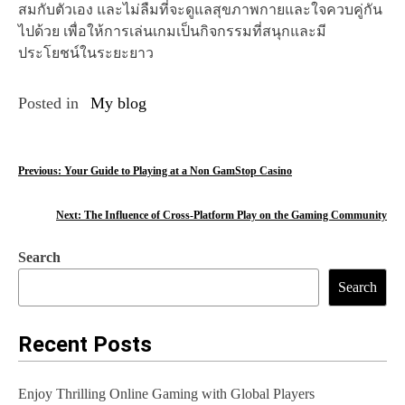
สมกับตัวเอง และไม่ลืมที่จะดูแลสุขภาพกายและใจควบคู่กัน
ไปด้วย เพื่อให้การเล่นเกมเป็นกิจกรรมที่สนุกและมี
ประโยชน์ในระยะยาว
Posted in
My blog
P
Previous:
Your Guide to Playing at a Non GamStop Casino
o
Next:
The Influence of Cross-Platform Play on the Gaming Community
s
Search
t
Search
n
a
Recent Posts
v
Enjoy Thrilling Online Gaming with Global Players
i