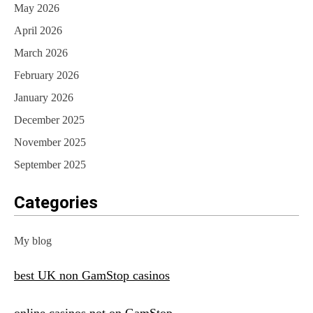
May 2026
April 2026
March 2026
February 2026
January 2026
December 2025
November 2025
September 2025
Categories
My blog
best UK non GamStop casinos